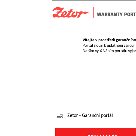
Vítejte v prostředí garančního
Portál slouží k uplatnění záručn
Dalším využíváním portálu vyjad
Zetor - Garanční portál