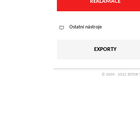
REKLAMACE
Ostatní nástroje
EXPORTY
© 2009 - 2022 ZETOR T