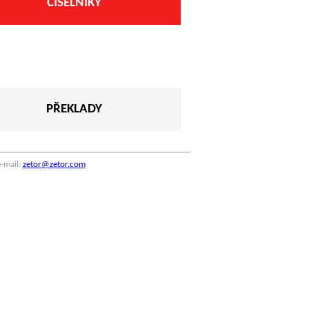
ČÍSELNÍKY
PŘEKLADY
-mail:
zetor@zetor.com