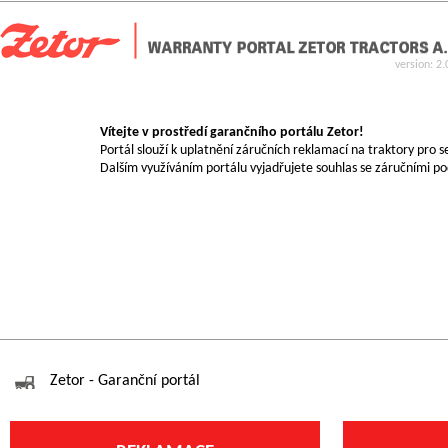
version: 2.
Vítejte v prostředí garančního portálu Zetor!
Portál slouží k uplatnění záručních reklamací na traktory pro ser
Dalším využíváním portálu vyjadřujete souhlas se záručními po
Zetor - Garanční portál