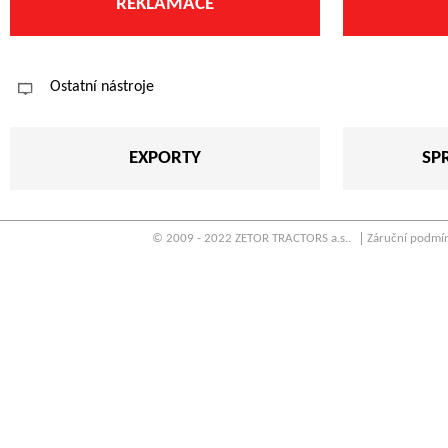
REKLAMACE
Ostatní nástroje
EXPORTY
SP
© 2009 - 2022 ZETOR TRACTORS a.s..
Záruční podmí