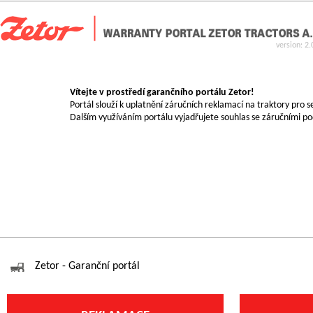
version: 2.
Vítejte v prostředí garančního portálu Zetor!
Portál slouží k uplatnění záručních reklamací na traktory pro ser
Dalším využíváním portálu vyjadřujete souhlas se záručními po
Zetor - Garanční portál