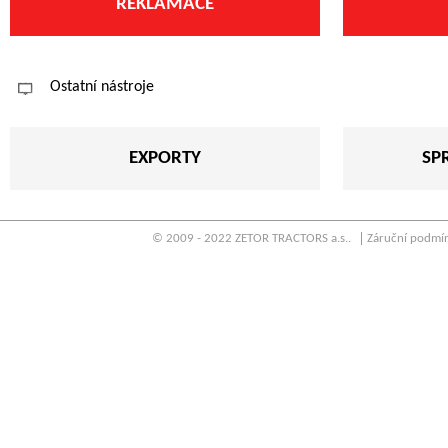
REKLAMACE
Ostatní nástroje
EXPORTY
SP
© 2009 - 2022 ZETOR TRACTORS a.s..
Záruční podmí