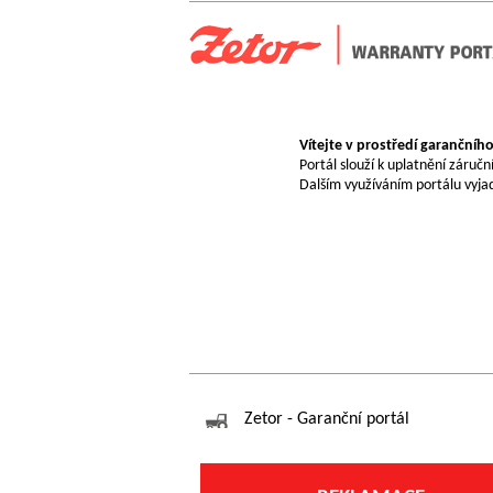
Vítejte v prostředí garančního
Portál slouží k uplatnění záručn
Dalším využíváním portálu vyjad
Zetor - Garanční portál