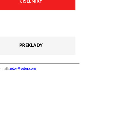
ČÍSELNÍKY
PŘEKLADY
-mail:
zetor@zetor.com