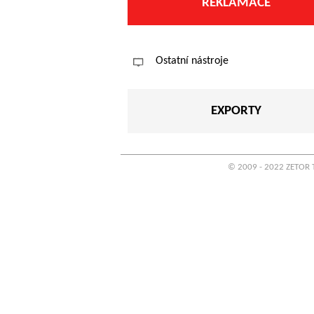
REKLAMACE
Ostatní nástroje
EXPORTY
© 2009 - 2022 ZETOR T